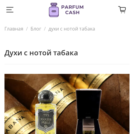
Главная
Блог
духи с нотой табака
духи с нотой табака