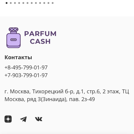
Контакты
+8-495-799-01-97
+7-903-799-01-97
г. Москва, Тихорецкий б-р, д.1, стр.6, 2 этаж, ТЦ
Москва, ряд З(Зинаида), пав. 2з-49