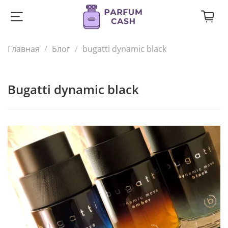
Главная
Блог
bugatti dynamic black
bugatti dynamic black