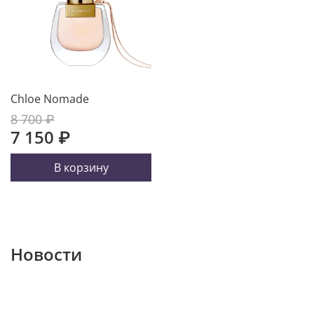
Chloe Nomade
8 700 ₽
7 150 ₽
В корзину
Новости