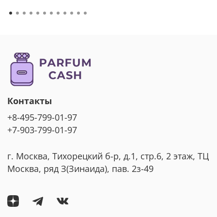
Контакты
+8-495-799-01-97
+7-903-799-01-97
г. Москва, Тихорецкий б-р, д.1, стр.6, 2 этаж, ТЦ
Москва, ряд З(Зинаида), пав. 2з-49