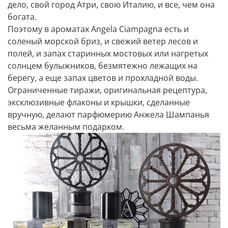
дело, свой город Атри, свою Италию, и все, чем она
богата.
Поэтому в ароматах Angela Ciampagna есть и
соленый морской бриз, и свежий ветер лесов и
полей, и запах старинных мостовых или нагретых
солнцем булыжников, безмятежно лежащих на
берегу, а еще запах цветов и прохладной воды.
Ограниченные тиражи, оригинальная рецептура,
эксклюзивные флаконы и крышки, сделанные
вручную, делают парфюмерию Анжела Шампанья
весьма желанным подарком.