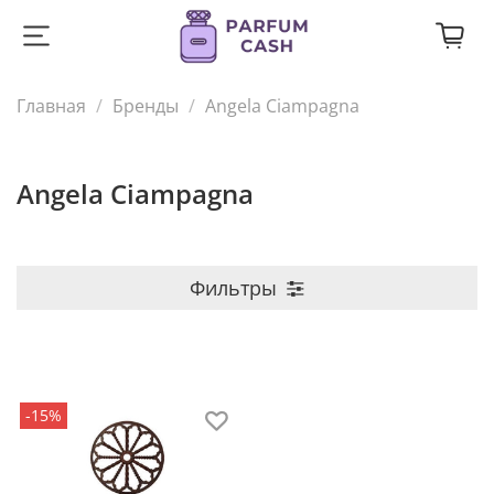
Главная
Бренды
Angela Ciampagna
Angela Ciampagna
Фильтры
-15%