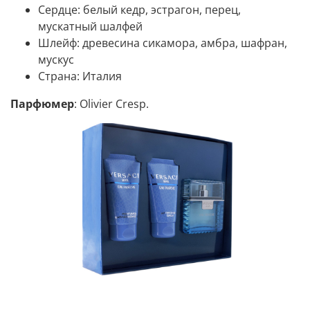
Сердце:
белый кедр, эстрагон, перец,
мускатный шалфей
Шлейф:
древесина сикамора, амбра, шафран,
мускус
Страна:
Италия
Парфюмер
: Olivier Cresp.