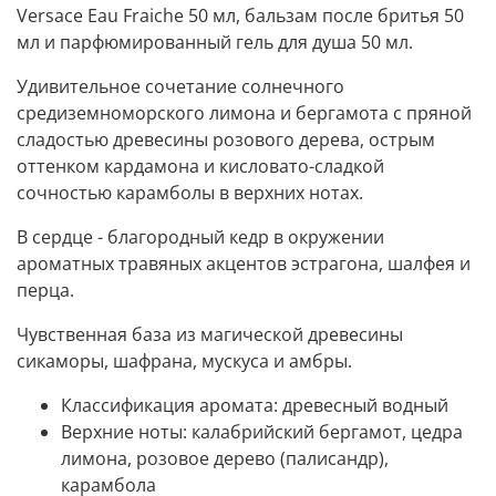
Versace Eau Fraiche 50 мл, бальзам после бритья 50
мл и парфюмированный гель для душа 50 мл.
Удивительное сочетание солнечного
средиземноморского лимона и бергамота с пряной
сладостью древесины розового дерева, острым
оттенком кардамона и кисловато-сладкой
сочностью карамболы в верхних нотах.
В сердце - благородный кедр в окружении
ароматных травяных акцентов эстрагона, шалфея и
перца.
Чувственная база из магической древесины
сикаморы, шафрана, мускуса и амбры.
Классификация аромата:
древесный водный
Верхние ноты:
калабрийский бергамот, цедра
лимона, розовое дерево (палисандр),
карамбола