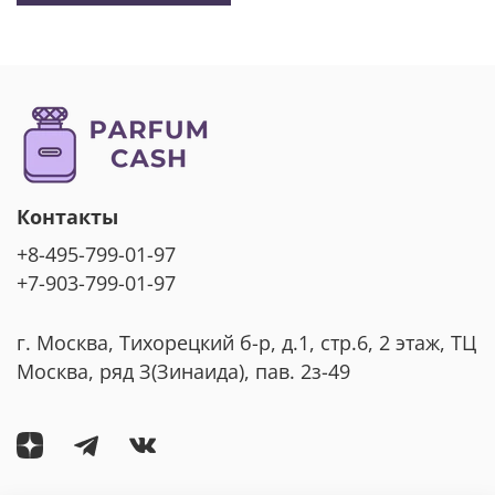
Контакты
+8-495-799-01-97
+7-903-799-01-97
г. Москва, Тихорецкий б-р, д.1, стр.6, 2 этаж, ТЦ
Москва, ряд З(Зинаида), пав. 2з-49