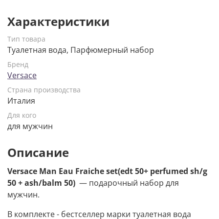
Характеристики
Тип товара
Туалетная вода, Парфюмерный набор
Бренд
Versace
Страна производства
Италия
Для кого
для мужчин
Описание
Versace Man Eau Fraiche set(edt 50+ perfumed sh/g
50 + ash/balm 50)
— подарочный набор для
мужчин.
В комплекте - бестселлер марки туалетная вода