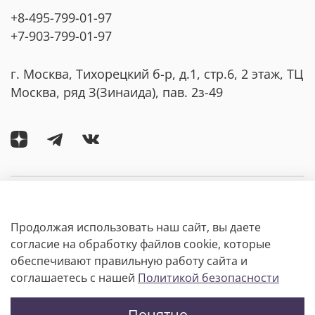
+8-495-799-01-97
+7-903-799-01-97
г. Москва, Тихорецкий б-р, д.1, стр.6, 2 этаж, ТЦ
Москва, ряд З(Зинаида), пав. 2з-49
Компания
Продолжая использовать наш сайт, вы даете
Покупателям
согласие на обработку файлов cookie, которые
обеспечивают правильную работу сайта и
соглашаетесь с нашей
Политикой безопасности
Информация
Понятно