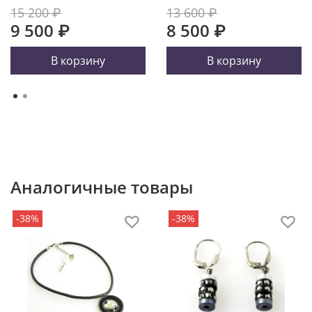
15 200 ₽
13 600 ₽
9 500 ₽
8 500 ₽
В корзину
В корзину
Аналогичные товары
-38%
-38%