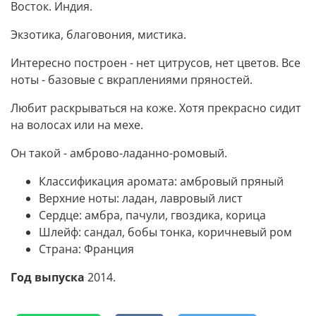
Восток. Индия.
Экзотика, благовония, мистика.
Интересно построен - нет цитрусов, нет цветов. Все
ноты - базовые с вкраплениями пряностей.
Любит раскрываться на коже. Хотя прекрасно сидит
на волосах или на мехе.
Он такой - амброво-ладанно-ромовый.
Классификация аромата:
амбровый пряный
Верхние ноты:
ладан, лавровый лист
Сердце:
амбра, пачули, гвоздика, корица
Шлейф:
сандал, бобы тонка, коричневый ром
Страна:
Франция
Год выпуска
2014.