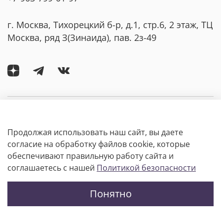
г. Москва, Тихорецкий б-р, д.1, стр.6, 2 этаж, ТЦ
Москва, ряд З(Зинаида), пав. 2з-49
Компания
Продолжая использовать наш сайт, вы даете
Покупателям
согласие на обработку файлов cookie, которые
обеспечивают правильную работу сайта и
соглашаетесь с нашей
Политикой безопасности
Информация
Понятно
Интернет-магазин создан на InSales