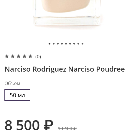
(0)
Narciso Rodriguez Narciso Poudree
Объем
50 мл
8 500 ₽
10 400 ₽