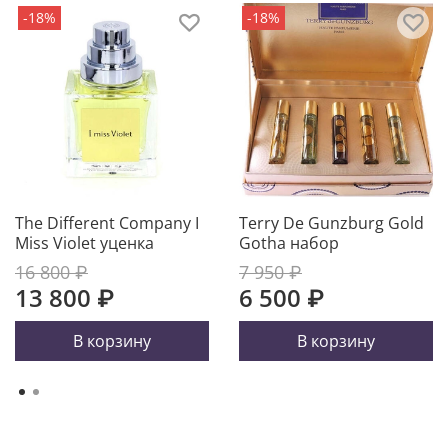
-18%
-18%
The Different Company I
Terry De Gunzburg Gold
Miss Violet уценка
Gotha набор
16 800 ₽
7 950 ₽
13 800 ₽
6 500 ₽
В корзину
В корзину