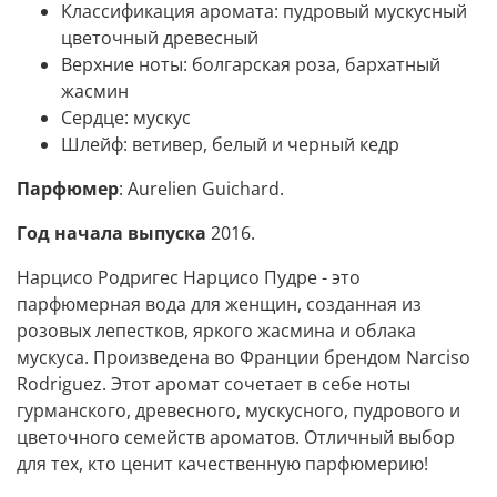
Классификация аромата:
пудровый мускусный
цветочный древесный
Верхние ноты:
болгарская роза, бархатный
жасмин
Сердце:
мускус
Шлейф:
ветивер, белый и черный кедр
Парфюмер
: Aurelien Guichard.
Год начала выпуска
2016.
Нарцисо Родригес Нарцисо Пудре - это
парфюмерная вода для женщин, созданная из
розовых лепестков, яркого жасмина и облака
мускуса. Произведена во Франции брендом Narciso
Rodriguez. Этот аромат сочетает в себе ноты
гурманского, древесного, мускусного, пудрового и
цветочного семейств ароматов. Отличный выбор
для тех, кто ценит качественную парфюмерию!