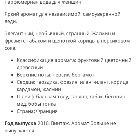
парфюмерная вода для женщин.
Яркий аромат для независимой, самоуверенной
леди.
Элегантный, необычный, странный. Жасмин и
фрезия с табаком и щепоткой корицы в персиковом
соке.
Классификация аромата: фруктовый цветочный
древесный
Верхние ноты: персик, бергамот
Сердце: гвоздика, фрезия, иланг-иланг, корица,
кардамон, жасмин
Шлейф: бальзам толу, сандал, табак, бензоин,
мед, бобы тонка
Страна: Франция
Год выпуска
2010. Винтаж. Аромат больше не
выпускается.