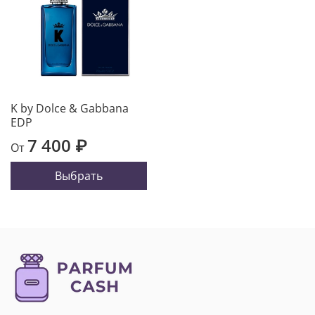
K by Dolce & Gabbana
EDP
7 400 ₽
От
Выбрать