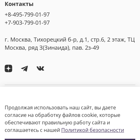
Контакты
+8-495-799-01-97
+7-903-799-01-97
г. Москва, Тихорецкий б-р, д.1, стр.6, 2 этаж, ТЦ
Москва, ряд З(Зинаида), пав. 2з-49
Компания
Продолжая использовать наш сайт, вы даете
Покупателям
согласие на обработку файлов cookie, которые
обеспечивают правильную работу сайта и
соглашаетесь с нашей
Политикой безопасности
Информация