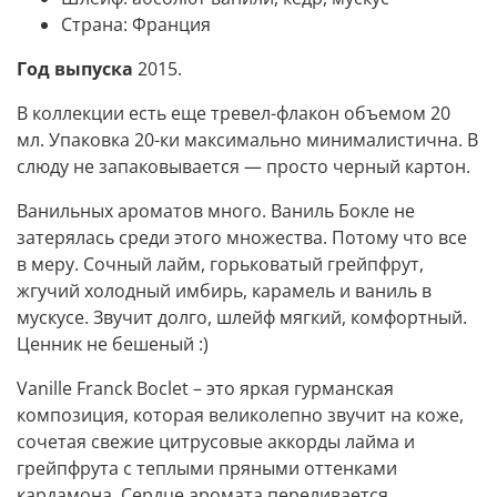
Страна: Франция
Год выпуска
2015.
В коллекции есть еще тревел-флакон объемом 20
мл. Упаковка 20-ки максимально минималистична. В
слюду не запаковывается — просто черный картон.
Ванильных ароматов много. Ваниль Бокле не
затерялась среди этого множества. Потому что все
в меру. Сочный лайм, горьковатый грейпфрут,
жгучий холодный имбирь, карамель и ваниль в
мускусе. Звучит долго, шлейф мягкий, комфортный.
Ценник не бешеный :)
Vanille Franck Boclet – это яркая гурманская
композиция, которая великолепно звучит на коже,
сочетая свежие цитрусовые аккорды лайма и
грейпфрута с теплыми пряными оттенками
кардамона. Сердце аромата переливается