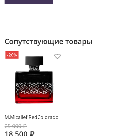
Сопутствующие товары
-26%
M.Micallef RedColorado
25 000 ₽
18 500 ₽