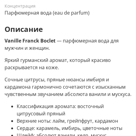
Концентрация
Парфюмерная вода (eau de parfum)
Описание
Vanille Franck Boclet
— парфюмерная вода для
мужчин и женщин.
Яркий гурманский аромат, который красиво
раскрывается на коже.
Сочные цитрусы, пряные нюансы имбиря и
кардамона гармонично сочетаются с изысканным
чувственным звучанием абсолюта ванили и мускуса.
Классификация аромата:
восточный
цитрусовый пряный
Верхние ноты:
лайм, грейпфрут, кардамон
Сердце:
карамель, имбирь, цветочные ноты
Шлейф:
абсолют ванили, кедр, мускус