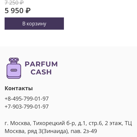
7 250 ₽
5 950 ₽
В корзину
Контакты
+8-495-799-01-97
+7-903-799-01-97
г. Москва, Тихорецкий б-р, д.1, стр.6, 2 этаж, ТЦ
Москва, ряд З(Зинаида), пав. 2з-49