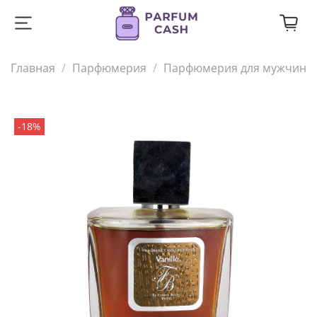
Главная
Парфюмерия
Парфюмерия для мужчин
-18%