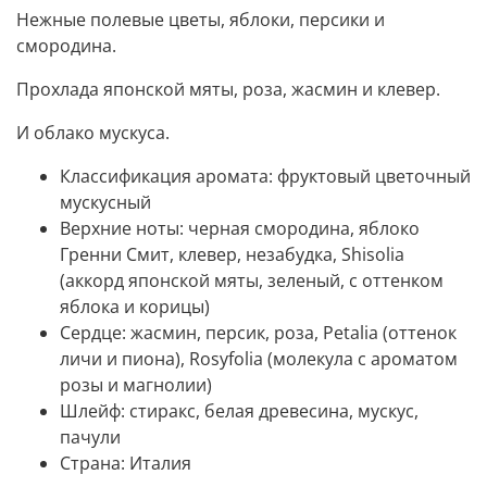
Нежные полевые цветы, яблоки, персики и
смородина.
Прохлада японской мяты, роза, жасмин и клевер.
И облако мускуса.
Классификация аромата:
фруктовый цветочный
мускусный
Верхние ноты:
черная смородина, яблоко
Гренни Смит, клевер, незабудка, Shisolia
(аккорд японской мяты, зеленый, с оттенком
яблока и корицы)
Сердце:
жасмин, персик, роза, Petalia (оттенок
личи и пиона), Rosyfolia (молекула с ароматом
розы и магнолии)
Шлейф:
стиракс, белая древесина, мускус,
пачули
Страна:
Италия