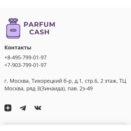
Контакты
+8-495-799-01-97
+7-903-799-01-97
г. Москва, Тихорецкий б-р, д.1, стр.6, 2 этаж, ТЦ
Москва, ряд З(Зинаида), пав. 2з-49