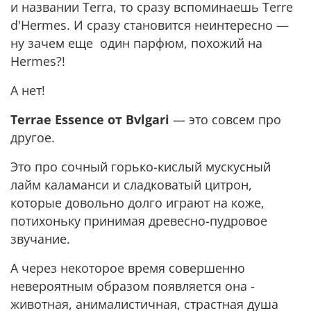
и названии Terra, то сразу вспоминаешь Terre
d'Hermes. И сразу становится неинтересно —
ну зачем еще один парфюм, похожий на
Hermes?!
А нет!
Terrae Essence от Bvlgari
— это совсем про
другое.
Это про сочный горько-кислый мускусный
лайм каламанси и сладковатый цитрон,
которые довольно долго играют на коже,
потихоньку принимая древесно-пудровое
звучание.
А через некоторое время совершенно
невероятным образом появляется она -
животная, анималистичная, страстная душа