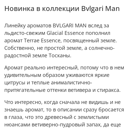
Новинка в коллекции Bvlgari Man
Линейку ароматов BVLGARI MAN вслед за
льдисто-свежим
Glacial Essence
пополнил
аромат Terrae Essence, посвященный земле.
Собственно, не простой земле, а солнечно-
радостной земле Тосканы.
Аромат реально интересный, потому что в нем
удивительным образом уживаются яркие
цитрусы и теплые анималистично-
притягательные оттенки ветивера и стиракса.
Что интересно, когда сначала не видишь и не
знаешь аромат, то в описании сразу бросается
в глаза, что это древесный с землистыми
нюансами ветиверно-пудровый запах, да еще