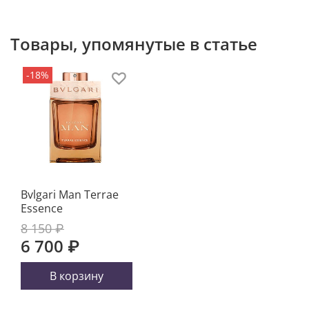
Товары, упомянутые в статье
-18%
Bvlgari Man Terrae
Essence
8 150 ₽
6 700 ₽
В корзину