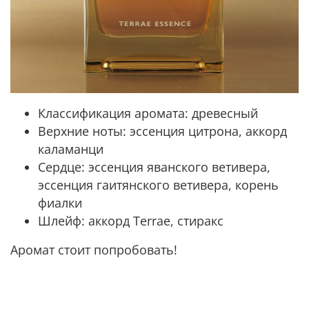
Классификация аромата:
древесный
Верхние ноты:
эссенция цитрона, аккорд
каламанци
Сердце:
эссенция яванского ветивера,
эссенция гаитянского ветивера, корень
фиалки
Шлейф:
аккорд Terrae, стиракс
Аромат стоит попробовать!