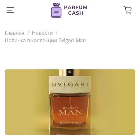
Главная
Новости
Новинка в коллекции Bvlgari Man