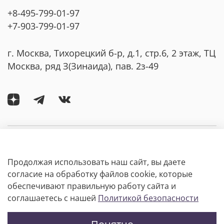
+8-495-799-01-97
+7-903-799-01-97
г. Москва, Тихорецкий б-р, д.1, стр.6, 2 этаж, ТЦ
Москва, ряд З(Зинаида), пав. 2з-49
Компания
Продолжая использовать наш сайт, вы даете
Покупателям
согласие на обработку файлов cookie, которые
обеспечивают правильную работу сайта и
соглашаетесь с нашей
Политикой безопасности
Информация