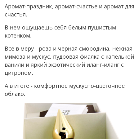
Аромат-праздник, аромат-счастье и аромат для
счастья.
В нем ощущаешь себя белым пушистым
котенком.
Все в меру - роза и черная смородина, нежная
мимоза и мускус, пудровая фиалка с капелькой
ванили и яркий экзотический иланг-иланг с
цитроном.
А в итоге - комфортное мускусно-цветочное
облако.