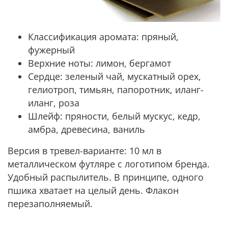
Классификация аромата:
пряный,
фужерный
Верхние ноты:
лимон, бергамот
Сердце:
зеленый чай, мускатный орех,
гелиотроп, тимьян, папоротник, иланг-
иланг, роза
Шлейф:
пряности, белый мускус, кедр,
амбра, древесина, ваниль
Версия в тревел-варианте: 10 мл в
металлическом футляре с логотипом бренда.
Удобный распылитель. В принципе, одного
пшика хватает на целый день. Флакон
перезаполняемый.